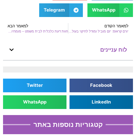
Telegram
WhatsApp
למאמר הקודם
למאמר הבא
יורם קראוס: יזם מוביל ומודל לחיקוי בעולמות העסקים והחברה
חוות דעת כלכלית לבית משפט – מומחיותו של אילון אוריאל
לוח עניינים
Twitter
Facebook
WhatsApp
LinkedIn
קטגוריות נוספות באתר