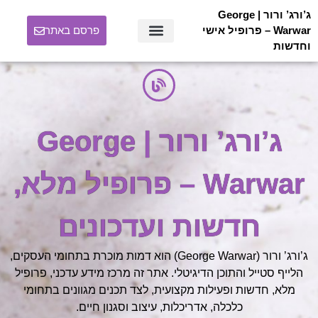
ג’ורג’ ורור | George
Warwar – פרופיל אישי
פרסם באתר
וחדשות
אודות ג’ורג’ ורור | George Warwar
ג’ורג’ ורור | George
Warwar – פרופיל מלא,
חדשות ועדכונים
ג’ורג’ ורור (George Warwar) הוא דמות מוכרת בתחומי העסקים,
הלייף סטייל והתוכן הדיגיטלי. אתר זה מרכז מידע עדכני, פרופיל
מלא, חדשות ופעילות מקצועית, לצד תכנים מגוונים בתחומי
כלכלה, אדריכלות, עיצוב וסגנון חיים.